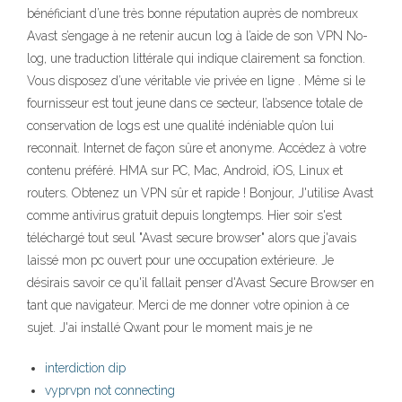
bénéficiant d’une très bonne réputation auprès de nombreux
Avast s’engage à ne retenir aucun log à l’aide de son VPN No-
log, une traduction littérale qui indique clairement sa fonction.
Vous disposez d’une véritable vie privée en ligne . Même si le
fournisseur est tout jeune dans ce secteur, l’absence totale de
conservation de logs est une qualité indéniable qu’on lui
reconnait. Internet de façon sûre et anonyme. Accédez à votre
contenu préféré. HMA sur PC, Mac, Android, iOS, Linux et
routers. Obtenez un VPN sûr et rapide ! Bonjour, J'utilise Avast
comme antivirus gratuit depuis longtemps. Hier soir s'est
téléchargé tout seul "Avast secure browser" alors que j'avais
laissé mon pc ouvert pour une occupation extérieure. Je
désirais savoir ce qu'il fallait penser d'Avast Secure Browser en
tant que navigateur. Merci de me donner votre opinion à ce
sujet. J'ai installé Qwant pour le moment mais je ne
interdiction dip
vyprvpn not connecting