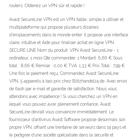
routers. Obtenez un VPN sûr et rapide !
Avast SecureLine VPN est un VPN fiable, simple à utiliser et
multiplateforme qui propose plusieurs dizaines
d'emplacements dans le monde entier. Il propose une interface
claire, intuitive et Aide pour finaliser achat en ligne VPN
SECURE LINE Nom du produit: VPN Avast SecureLine - 1
ordinateur, 1 mois Qté commandée: 1 Montant: 6,66 € Sous
total : 8,66 € Remise: -2,00 € TVA: 1,33 € Prix Total : 7,99 €
Une fois le paiement reçu, Commandez Avast SecureLine
VPN, 5 appareils à bas prix chez Blitzhandel24.de. Avec envoi
de flash par e-mail et garantie de satisfaction. Nous vous
attendons avec impatience ! Si vous cherchez un VPN en
lequel vous pouvez avoir pleinement confiance, Avast
SecureLine devrait vous convaincre immédiatement. Le
fournisseur d’antivirus Avast Software propose désormais son
propre VPN, offrant une trentaine de serveurs dans 19 pays et
le pedigree d’une société spécialisée dans la sécurité et