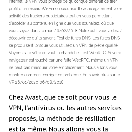
Internet, le VPN vous protège de quiconque tenterait de tirer
profit d'un réseau Wi-Fi non sécurisé. Il cache également votre
activité des trackers publicitaires tout en vous permettant
d'accéder au contenu en ligne que vous souhaitez, où que
vous soyez dans le mon 26/02/2018 Notre outil vous aidera à
découvrir ce qu'ils savent. Test de fuites DNS. Les fuites DNS
se produisent lorsque vous utilisez un VPN de piètre qualité.
Voyons si le vôtre en vaut la chandelle. Test WebRTC. Si votre
navigateur est touché par une fuite WebRTC, même un VPN
ne peut pas masquer votre emplacement. Nous allons vous
montrer comment corriger ce problème. En savoir plus sur le
VP 26/01/2020 06/08/2018
Chez Avast, que ce soit pour vous le
VPN, l’antivirus ou les autres services
proposés, la méthode de résiliation
est la même. Nous allons vous la