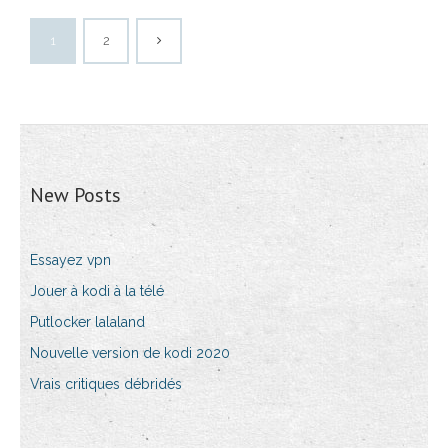
1
2
New Posts
Essayez vpn
Jouer à kodi à la télé
Putlocker lalaland
Nouvelle version de kodi 2020
Vrais critiques débridés